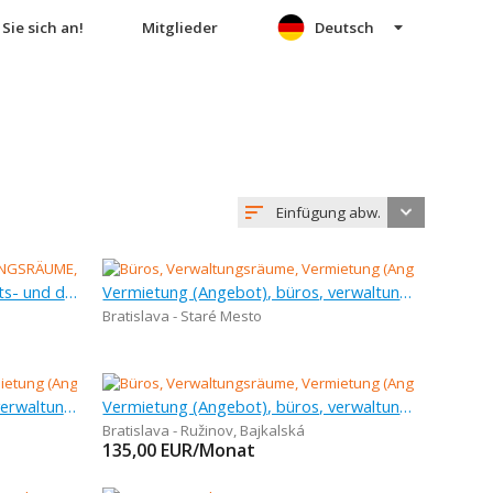
Sie sich an!
Mitglieder
Deutsch
Einfügung abw.
Vermietung (Angebot), geschäfts- und dienstleistungsräume, 196 m
Vermietung (Angebot), büros, verwaltungsräume, 142 m
Bratislava - Staré Mesto
Vermietung (Angebot), büros, verwaltungsräume, 150 m
Vermietung (Angebot), büros, verwaltungsräume, 1 m
Bratislava - Ružinov
,
Bajkalská
135,00
EUR/Monat