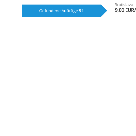
Bratislava 
9,00
EUR
Gefundene Aufträge
51