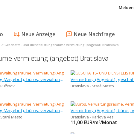
Melden 
fo
Neue Anzeige
Neue Nachfrage
>
)
Geschäfts- und dienstleistungsräume vermietung (angebot) Bratislava
äume vermietung (angebot) Bratislava
Vermietung (Angebot), büros, verwaltungsräume, 9 300 m
- Ružinov
Bratislava - Staré Mesto
Vermietung (Angebot), büros, verwaltungsräume, 200 m
- Staré Mesto
Bratislava - Karlova Ves
11,00
EUR/m
/Monat
2