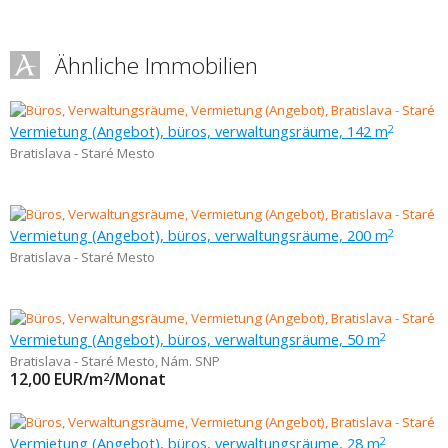
Ähnliche Immobilien
Vermietung (Angebot), büros, verwaltungsräume, 142 m
2
Bratislava - Staré Mesto
Vermietung (Angebot), büros, verwaltungsräume, 200 m
2
Bratislava - Staré Mesto
Vermietung (Angebot), büros, verwaltungsräume, 50 m
2
Bratislava - Staré Mesto
,
Nám. SNP
12,00
EUR/m
/Monat
2
Vermietung (Angebot), büros, verwaltungsräume, 28 m
2