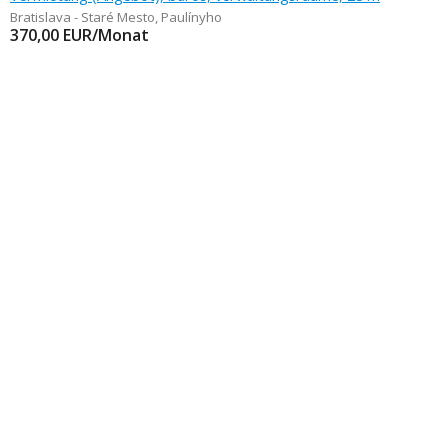
Bratislava - Staré Mesto
,
Paulínyho
370,00
EUR/Monat