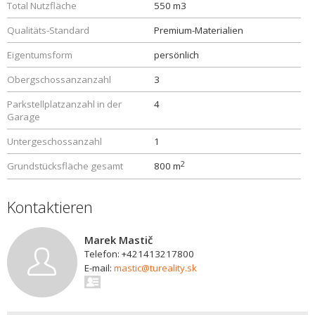
Total Nutzfläche
550 m3
Qualitäts-Standard
Premium-Materialien
Eigentumsform
persönlich
Obergschossanzanzahl
3
Parkstellplatzanzahl in der
4
Garage
Untergeschossanzahl
1
2
Grundstücksfläche gesamt
800 m
Kontaktieren
Marek Mastič
Telefon: +421413217800
E-mail:
mastic@tureality.sk