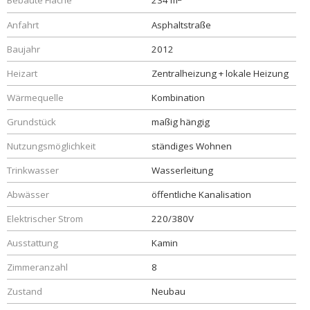
Bebaute Fläche
234 m
Anfahrt
Asphaltstraße
Baujahr
2012
Heizart
Zentralheizung + lokale Heizung
Wärmequelle
Kombination
Grundstück
maßig hängig
Nutzungsmöglichkeit
ständiges Wohnen
Trinkwasser
Wasserleitung
Abwässer
öffentliche Kanalisation
Elektrischer Strom
220/380V
Ausstattung
Kamin
Zimmeranzahl
8
Zustand
Neubau