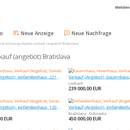
Melden 
fo
Neue Anzeige
Neue Nachfrage
nd erholungsobjekte verkauf (angebot) Bratislava
auf (angebot) Bratislava
Verkauf (Angebot), einfamilienhaus, 221 m
Limbach
239 000,00
EUR
Verkauf (Angebot), einfamilienhaus, 120 m
Bratislava - Dúbravka
00
EUR
450 000,00
EUR