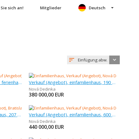
Sie sich an!
Mitglieder
Deutsch
Einfügung abw.
Verkauf (Angebot), bauernhaus, ferienhaus, 90 m
Verkauf (Angebot), einfamilienhaus, 190 m
Nová Dedinka
380 000,00
EUR
Verkauf (Angebot), einfamilienhaus, 207 m
Verkauf (Angebot), einfamilienhaus, 600 m
Nová Dedinka
440 000,00
EUR