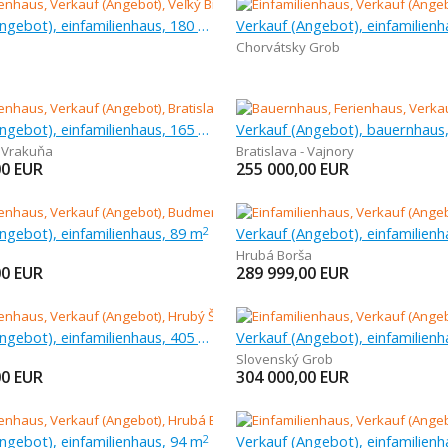
Verkauf (Angebot), einfamilienhaus, 180 m
Chorvátsky Grob
Verkauf (Angebot), einfamilienhaus, 165 m
- Vrakuňa
Bratislava - Vajnory
00
EUR
255 000,00
EUR
ngebot), einfamilienhaus, 89 m
2
Hrubá Borša
00
EUR
289 999,00
EUR
Verkauf (Angebot), einfamilienhaus, 405 m
Slovenský Grob
00
EUR
304 000,00
EUR
ngebot), einfamilienhaus, 94 m
2