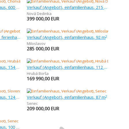
Verkauf (Angebot), einfamilienhaus, 600 m
Verkauf (Angebot), einfamilienhaus, 215 m
Nová Dedinka
399 000,00
EUR
Verkauf (Angebot), bauernhaus, ferienhaus, 75 m
Verkauf (Angebot), einfamilienhaus, 92 m
2
Miloslavov
285 000,00
EUR
Verkauf (Angebot), einfamilienhaus, 154 m
Verkauf (Angebot), einfamilienhaus, 112 m
Hrubá Borša
169 990,00
EUR
Verkauf (Angebot), einfamilienhaus, 124 m
Verkauf (Angebot), einfamilienhaus, 87 m
2
Senec
209 000,00
EUR
Verkauf (Angebot), einfamilienhaus, 100 m