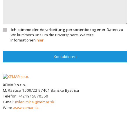
Ich stimme der Verarbeitung personenbezogener Daten zu
Wir kümmern uns um die Privatsphäre. Weitere
Informationen
hier
Kontaktieren
XEMAR s.r.o.
M. Rázusa 1509/22
97401
Banská Bystrica
Telefon:
+421915870350
E-mail:
milan.mlcal@xemar.sk
Web:
www.xemar.sk