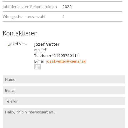
Jahr der letzten Rekonstruktion
2020
Obergschossanzanzahl
1
Kontaktieren
Jozef Vetter
makléř
Telefon: +421905720114
E-mail:
jozef.vetter@xemar.sk