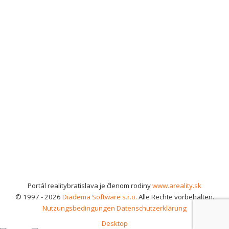
Portál realitybratislava je členom rodiny
www.areality.sk
© 1997 - 2026
Diadema Software s.r.o.
Alle Rechte vorbehalten.
Nutzungsbedingungen
Datenschutzerklärung
Desktop