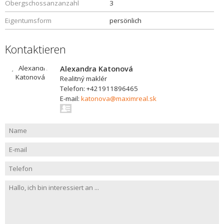
Obergschossanzanzahl
3
Eigentumsform
persönlich
Kontaktieren
Alexandra Katonová
Realitný maklér
Telefon: +421911896465
E-mail:
katonova@maximreal.sk