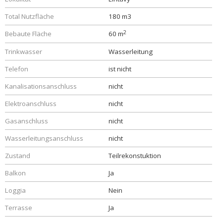
Total Nutzfläche
180 m3
2
Bebaute Fläche
60 m
Trinkwasser
Wasserleitung
Telefon
ist nicht
Kanalisationsanschluss
nicht
Elektroanschluss
nicht
Gasanschluss
nicht
Wasserleitungsanschluss
nicht
Zustand
Teilrekonstuktion
Balkon
Ja
Loggia
Nein
Terrasse
Ja