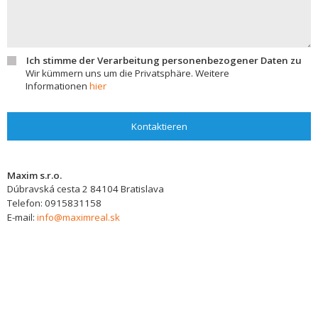
Ich stimme der Verarbeitung personenbezogener Daten zu
Wir kümmern uns um die Privatsphäre. Weitere
Informationen
hier
Kontaktieren
Maxim s.r.o.
Dúbravská cesta 2
84104
Bratislava
Telefon:
0915831158
E-mail:
info@maximreal.sk