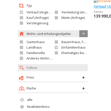
Typ
Verkauf (A
Senec
Verkauf (Angebot)
Vermietung (Angebot)
139 990,
Kauf (Anfrage)
Miete (Anfrage)
Versteigerung
Wohn- und erholungsobjekte
Gartenhaus
Bauernhaus, Ferienhaus
Landhaus
Einfamilienhaus
Familienvilla
Ehemaliges Bauerngut
Anderes Wohn- oder Ferienobjekt
Preis
Fläche
alle
Realitätenbüro