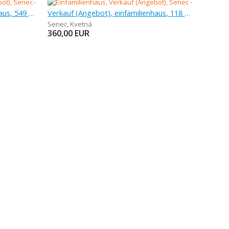
Verkauf (Angebot), einfamilienhaus, 549 m
Verkauf (Angebot), einfamilienhaus, 118 m
Senec
,
Kvetná
360,00
EUR