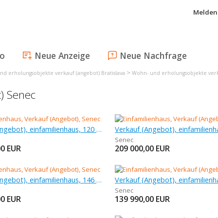
Melden 
fo
Neue Anzeige
Neue Nachfrage
>
d erholungsobjekte verkauf (angebot) Bratislava
Wohn- und erholungsobjekte verk
t) Senec
Verkauf (Angebot), einfamilienhaus, 120 m
Verkauf (Angebot), einfamilienh
Senec
00
EUR
209 000,00
EUR
Verkauf (Angebot), einfamilienhaus, 146 m
Senec
00
EUR
139 990,00
EUR