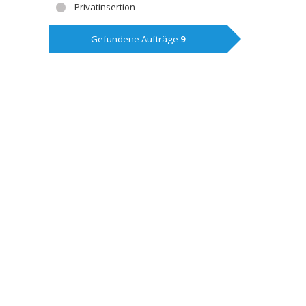
Privatinsertion
Gefundene Aufträge
9