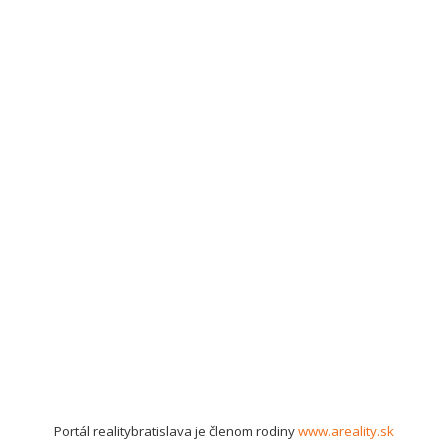
Portál realitybratislava je členom rodiny
www.areality.sk