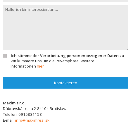
Ich stimme der Verarbeitung personenbezogener Daten zu
Wir kümmern uns um die Privatsphäre. Weitere
Informationen
hier
Kontaktieren
Maxim s.r.o.
Dúbravská cesta 2
84104
Bratislava
Telefon:
0915831158
E-mail:
info@maximreal.sk