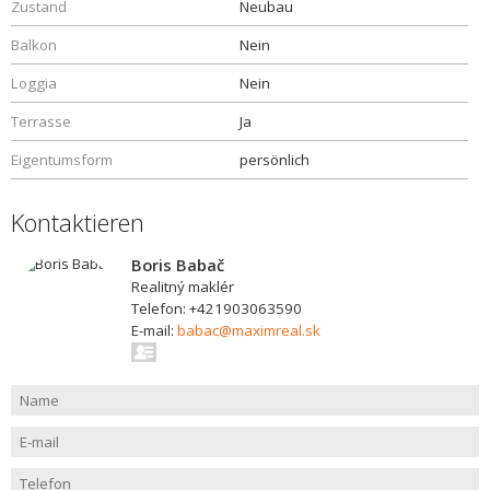
Zustand
Neubau
Balkon
Nein
Loggia
Nein
Terrasse
Ja
Eigentumsform
persönlich
Kontaktieren
Boris Babač
Realitný maklér
Telefon: +421903063590
E-mail:
babac@maximreal.sk