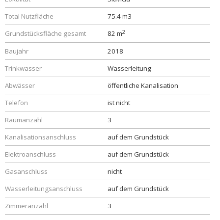
Total Nutzfläche
75.4 m3
2
Grundstücksfläche gesamt
82 m
Baujahr
2018
Trinkwasser
Wasserleitung
Abwässer
öffentliche Kanalisation
Telefon
ist nicht
Raumanzahl
3
Kanalisationsanschluss
auf dem Grundstück
Elektroanschluss
auf dem Grundstück
Gasanschluss
nicht
Wasserleitungsanschluss
auf dem Grundstück
Zimmeranzahl
3