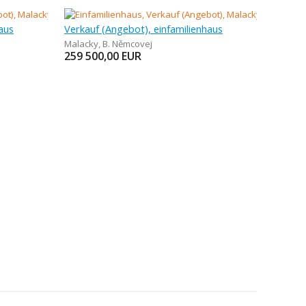
aus
Verkauf (Angebot), einfamilienhaus
Malacky
,
B. Němcovej
259 500,00
EUR