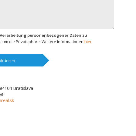
 Verarbeitung personenbezogener Daten zu
 um die Privatsphäre. Weitere Informationen
hier
ktieren
84104
Bratislava
58
real.sk