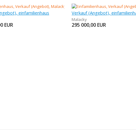
ngebot), einfamilienhaus
Verkauf (Angebot), einfamilienh
Malacky
00
EUR
295 000,00
EUR