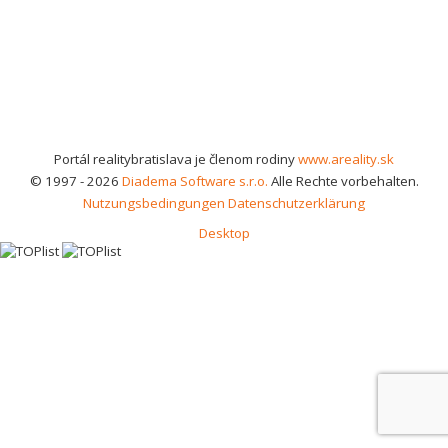
Portál realitybratislava je členom rodiny
www.areality.sk
© 1997 - 2026
Diadema Software s.r.o.
Alle Rechte vorbehalten.
Nutzungsbedingungen
Datenschutzerklärung
Desktop