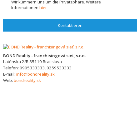
Wir kümmern uns um die Privatsphäre. Weitere
Informationen
hier
Kontaktieren
BOND Reality - franchisingová sieť, s.r.o.
Laténska 2/B
85110
Bratislava
Telefon:
0905333333, 0259533333
E-mail:
info@bondreality.sk
Web:
bondreality.sk