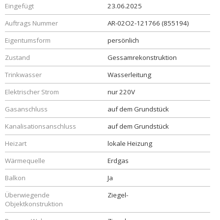
Eingefügt
23.06.2025
Auftrags Nummer
AR-02O2-121766 (855194)
Eigentumsform
persönlich
Zustand
Gessamrekonstruktion
Trinkwasser
Wasserleitung
Elektrischer Strom
nur 220V
Gasanschluss
auf dem Grundstück
Kanalisationsanschluss
auf dem Grundstück
Heizart
lokale Heizung
Wärmequelle
Erdgas
Balkon
Ja
Überwiegende
Ziegel-
Objektkonstruktion