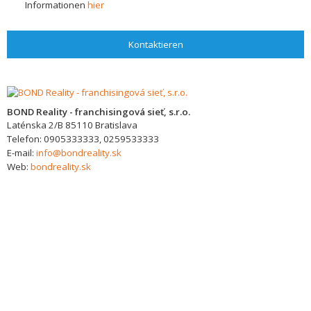
Informationen
hier
Kontaktieren
BOND Reality - franchisingová sieť, s.r.o.
Laténska 2/B
85110
Bratislava
Telefon:
0905333333, 0259533333
E-mail:
info@bondreality.sk
Web:
bondreality.sk