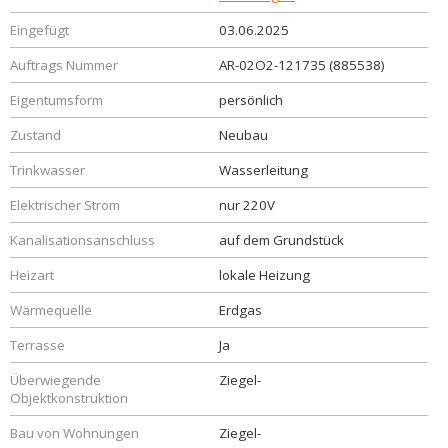
Eingefügt
03.06.2025
Auftrags Nummer
AR-02O2-121735 (885538)
Eigentumsform
persönlich
Zustand
Neubau
Trinkwasser
Wasserleitung
Elektrischer Strom
nur 220V
Kanalisationsanschluss
auf dem Grundstück
Heizart
lokale Heizung
Wärmequelle
Erdgas
Terrasse
Ja
Überwiegende
Ziegel-
Objektkonstruktion
Bau von Wohnungen
Ziegel-