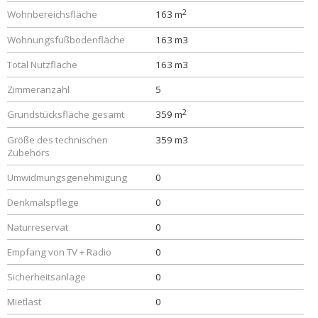
2
Wohnbereichsfläche
163 m
Wohnungsfußbodenfläche
163 m3
Total Nutzfläche
163 m3
Zimmeranzahl
5
2
Grundstücksfläche gesamt
359 m
Größe des technischen
359 m3
Zubehörs
Umwidmungsgenehmigung
0
Denkmalspflege
0
Naturreservat
0
Empfang von TV + Radio
0
Sicherheitsanlage
0
Mietlast
0