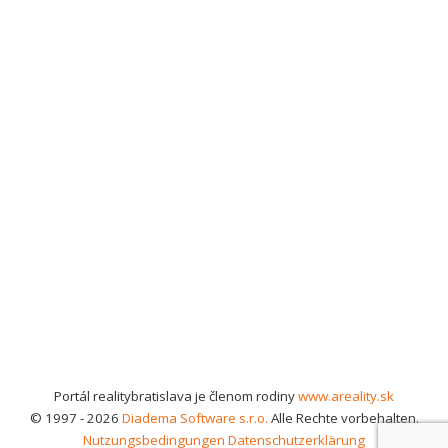
Portál realitybratislava je členom rodiny
www.areality.sk
© 1997 - 2026
Diadema Software s.r.o.
Alle Rechte vorbehalten.
Nutzungsbedingungen
Datenschutzerklärung