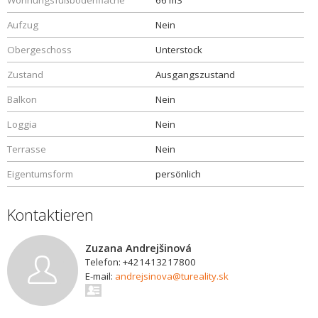
Wohnungsfußbodenfläche
66 m3
Aufzug
Nein
Obergeschoss
Unterstock
Zustand
Ausgangszustand
Balkon
Nein
Loggia
Nein
Terrasse
Nein
Eigentumsform
persönlich
Kontaktieren
Zuzana Andrejšinová
Telefon: +421413217800
E-mail:
andrejsinova@tureality.sk