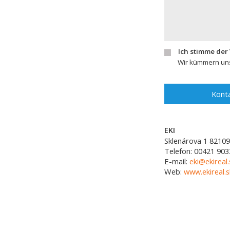
Ich stimme der
Wir kümmern uns
Konta
EKI
Sklenárova 1
82109
Telefon:
00421 903
E-mail:
eki@ekireal.
Web:
www.ekireal.s