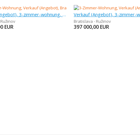
Verkauf (Angebot), 3-zimmer-wohnung, 68 m
- Ružinov
Bratislava - Ružinov
00
EUR
397 000,00
EUR