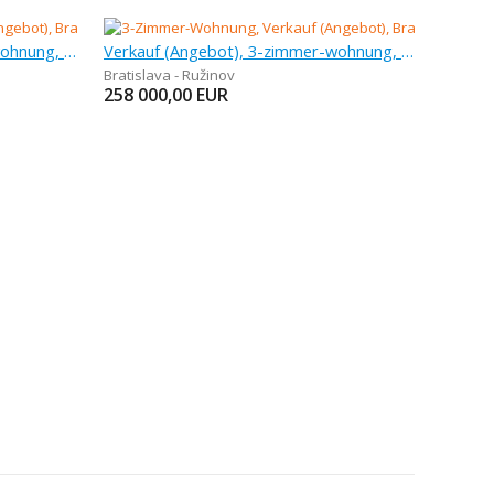
Verkauf (Angebot), 3-zimmer-wohnung, 74,25 m
Verkauf (Angebot), 3-zimmer-wohnung, 80 m
Bratislava - Ružinov
258 000,00
EUR