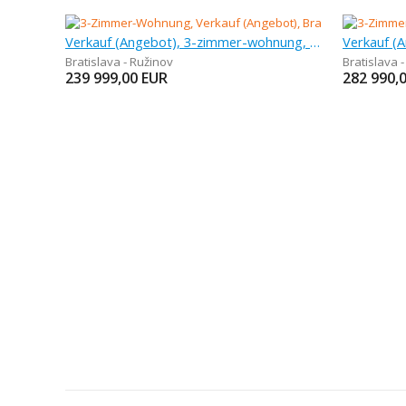
Verkauf (Angebot), 3-zimmer-wohnung, 66 m
Bratislava - Ružinov
Bratislava 
239 999,00
EUR
282 990,