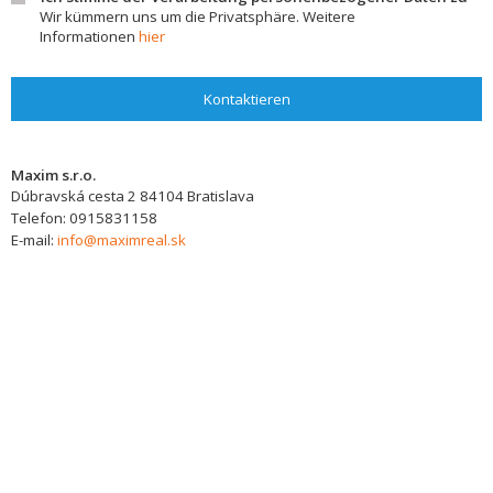
Wir kümmern uns um die Privatsphäre. Weitere
Informationen
hier
Kontaktieren
Maxim s.r.o.
Dúbravská cesta 2
84104
Bratislava
Telefon:
0915831158
E-mail:
info@maximreal.sk