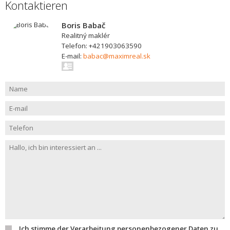
Kontaktieren
Boris Babač
Realitný maklér
Telefon: +421903063590
E-mail:
babac@maximreal.sk
Ich stimme der Verarbeitung personenbezogener Daten zu