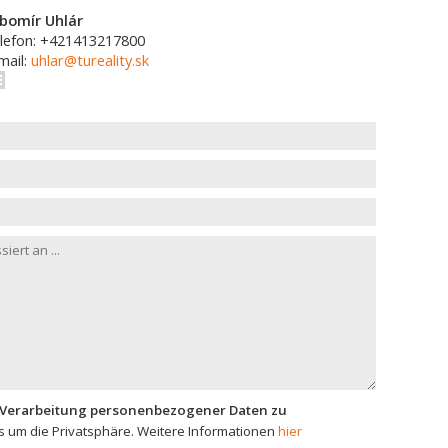
bomír Uhlár
lefon: +421413217800
mail:
uhlar@tureality.sk
 Verarbeitung personenbezogener Daten zu
 um die Privatsphäre. Weitere Informationen
hier