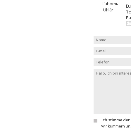
Ľu
Te
E-
Ich stimme der
Wir kümmern uns