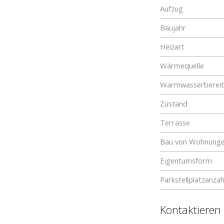
Aufzug
Baujahr
Heizart
Wärmequelle
Warmwasserberei
Zustand
Terrasse
Bau von Wohnung
Eigentumsform
Parkstellplatzanzah
Kontaktieren