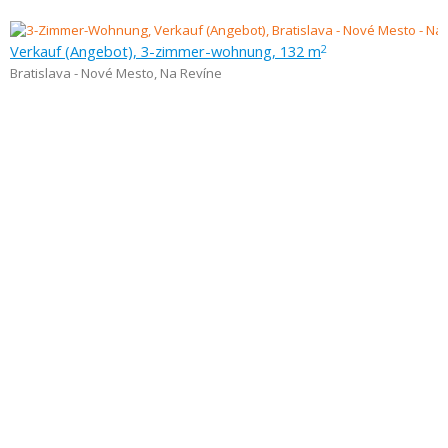
Verkauf (Angebot), 3-zimmer-wohnung, 132 m
2
Bratislava - Nové Mesto
,
Na Revíne