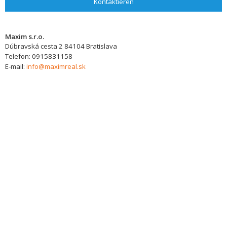
Kontaktieren
Maxim s.r.o.
Dúbravská cesta 2
84104
Bratislava
Telefon:
0915831158
E-mail:
info@maximreal.sk