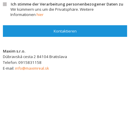
Ich stimme der Verarbeitung personenbezogener Daten zu
Wir kümmern uns um die Privatsphäre. Weitere
Informationen
hier
Kontaktieren
Maxim s.r.o.
Dúbravská cesta 2
84104
Bratislava
Telefon:
0915831158
E-mail:
info@maximreal.sk