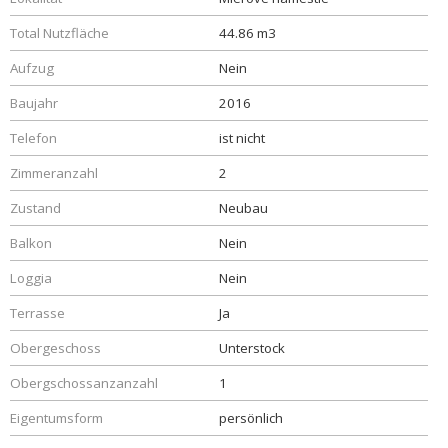
Total Nutzfläche
44.86 m3
Aufzug
Nein
Baujahr
2016
Telefon
ist nicht
Zimmeranzahl
2
Zustand
Neubau
Balkon
Nein
Loggia
Nein
Terrasse
Ja
Obergeschoss
Unterstock
Obergschossanzanzahl
1
Eigentumsform
persönlich