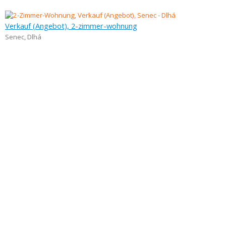
Verkauf (Angebot), 2-zimmer-wohnung
Senec
,
Dlhá