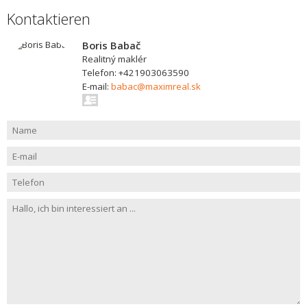
Kontaktieren
Boris Babač
Realitný maklér
Telefon: +421903063590
E-mail:
babac@maximreal.sk