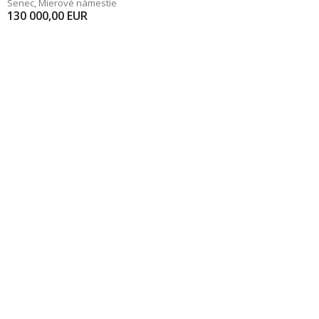
Senec
,
Mierové námestie
130 000,00
EUR