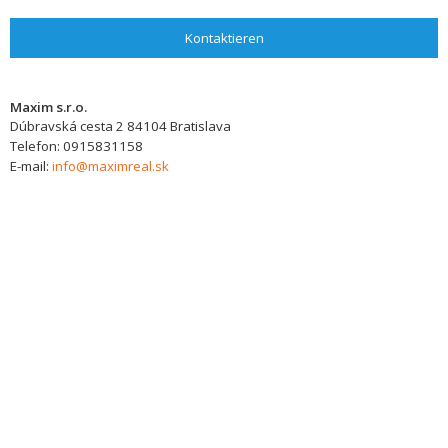
Kontaktieren
Maxim s.r.o.
Dúbravská cesta 2
84104
Bratislava
Telefon:
0915831158
E-mail:
info@maximreal.sk