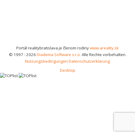
Portál realitybratislava je členom rodiny
www.areality.sk
© 1997 - 2026
Diadema Software s.r.o.
Alle Rechte vorbehalten.
Nutzungsbedingungen
Datenschutzerklärung
Desktop