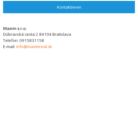
Kontaktieren
Maxim s.r.o.
Dúbravská cesta 2
84104
Bratislava
Telefon:
0915831158
E-mail:
info@maximreal.sk