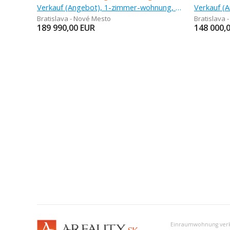
Verkauf (Angebot), 1-zimmer-wohnung, 28,1 m
Verkauf (
Bratislava - Nové Mesto
Bratislava 
189 990,00
EUR
148 000,