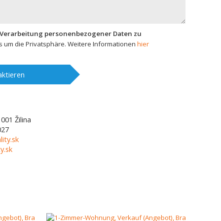
 Verarbeitung personenbezogener Daten zu
 um die Privatsphäre. Weitere Informationen
hier
ktieren
1001
Žilina
027
lity.sk
y.sk