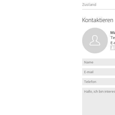
Zustand
Kontaktieren
Ma
Te
E-