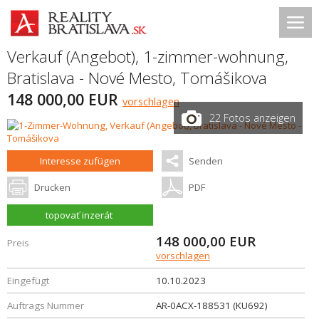
Verkauf (Angebot), 1-zimmer-wohnung,
Bratislava - Nové Mesto
,
Tomášikova
148 000,00 EUR
vorschlagen
22 Fotos anzeigen
Interesse zufügen
Senden
Drucken
PDF
topovať inzerát
148 000,00
EUR
Preis
vorschlagen
Eingefügt
10.10.2023
Auftrags Nummer
AR-0ACX-188531 (KU692)