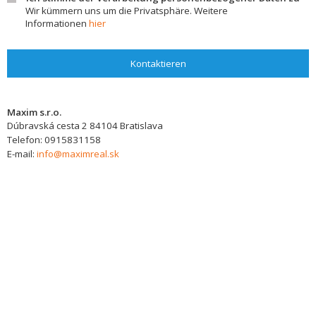
Wir kümmern uns um die Privatsphäre. Weitere
Informationen
hier
Kontaktieren
Maxim s.r.o.
Dúbravská cesta 2
84104
Bratislava
Telefon:
0915831158
E-mail:
info@maximreal.sk