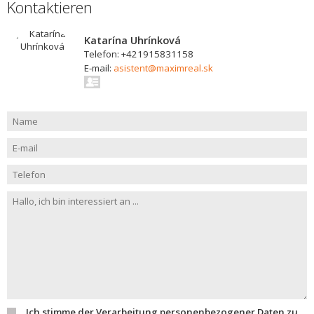
Kontaktieren
Katarína Uhrínková
Telefon: +421915831158
E-mail:
asistent@maximreal.sk
Ich stimme der Verarbeitung personenbezogener Daten zu