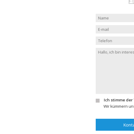
Ich stimme der
Wir kümmern uns
Konta