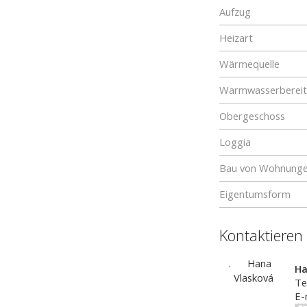
Aufzug
Heizart
Wärmequelle
Warmwasserberei
Obergeschoss
Loggia
Bau von Wohnung
Eigentumsform
Kontaktieren
Ha
Te
E-