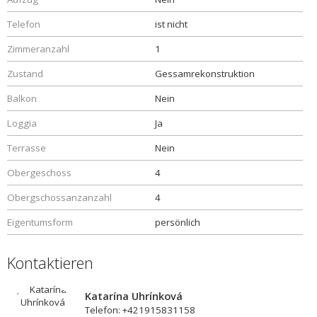
Telefon
ist nicht
Zimmeranzahl
1
Zustand
Gessamrekonstruktion
Balkon
Nein
Loggia
Ja
Terrasse
Nein
Obergeschoss
4
Obergschossanzanzahl
4
Eigentumsform
persönlich
Kontaktieren
Katarína Uhrínková
Telefon: +421915831158