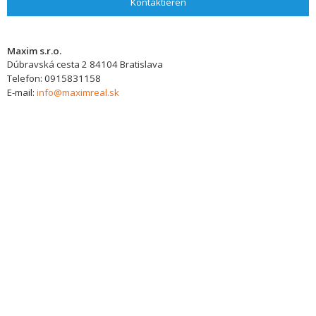
Kontaktieren
Maxim s.r.o.
Dúbravská cesta 2
84104
Bratislava
Telefon:
0915831158
E-mail:
info@maximreal.sk