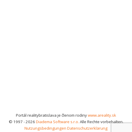
Portál realitybratislava je členom rodiny
www.areality.sk
© 1997 - 2026
Diadema Software s.r.o.
Alle Rechte vorbehalten.
Nutzungsbedingungen
Datenschutzerklärung