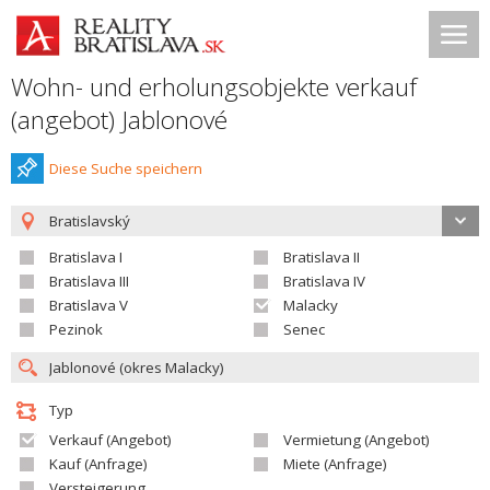
Wohn- und erholungsobjekte verkauf
(angebot) Jablonové
Diese Suche speichern
Bratislavský
Bratislava I
Bratislava II
Bratislava III
Bratislava IV
Bratislava V
Malacky
Pezinok
Senec
Typ
Verkauf (Angebot)
Vermietung (Angebot)
Kauf (Anfrage)
Miete (Anfrage)
Versteigerung