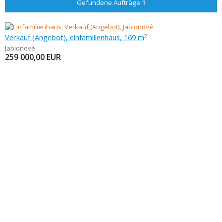
Gefundene Aufträge
1
Verkauf (Angebot), einfamilienhaus, 169 m
2
Jablonové
259 000,00
EUR