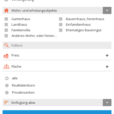
Wohn- und erholungsobjekte
Gartenhaus
Bauernhaus, Ferienhaus
Landhaus
Einfamilienhaus
Familienvilla
Ehemaliges Bauerngut
Anderes Wohn- oder Ferienobjekt
Preis
Fläche
alle
Realitätenbüro
Privatinsertion
Einfügung abw.