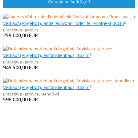
Gefundene Aufträge
3
Verkauf (Angebot), anderes wohn- oder ferienobjekt, 80 m
2
Bratislava - Jarovce
259 000,00
EUR
Verkauf (Angebot), einfamilienhaus, 167 m
2
Bratislava - Jarovce
949 500,00
EUR
Verkauf (Angebot), einfamilienhaus, 163 m
2
Bratislava - Jarovce
,
Mandľová
598 000,00
EUR