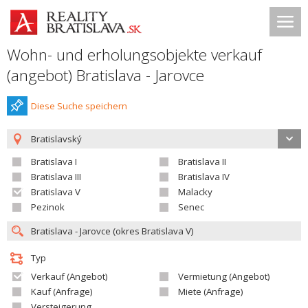
Wohn- und erholungsobjekte verkauf
(angebot) Bratislava - Jarovce
Diese Suche speichern
Bratislavský
Bratislava I
Bratislava II
Bratislava III
Bratislava IV
Bratislava V
Malacky
Pezinok
Senec
Typ
Verkauf (Angebot)
Vermietung (Angebot)
Kauf (Anfrage)
Miete (Anfrage)
Versteigerung