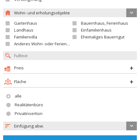
Wohn- und erholungsobjekte
Gartenhaus
Bauernhaus, Ferienhaus
Landhaus
Einfamilienhaus
Familienvilla
Ehemaliges Bauerngut
Anderes Wohn- oder Ferienobjekt
Preis
Fläche
alle
Realitätenbüro
Privatinsertion
Einfügung abw.