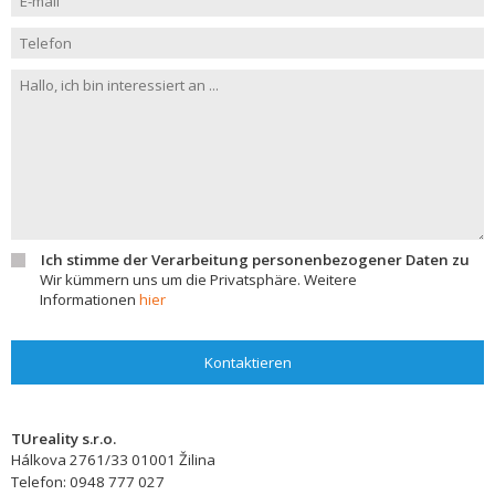
Ich stimme der Verarbeitung personenbezogener Daten zu
Wir kümmern uns um die Privatsphäre. Weitere
Informationen
hier
Kontaktieren
TUreality s.r.o.
Hálkova 2761/33
01001
Žilina
Telefon:
0948 777 027