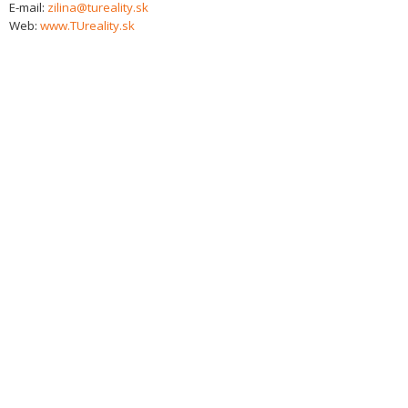
E-mail:
zilina@tureality.sk
Web:
www.TUreality.sk