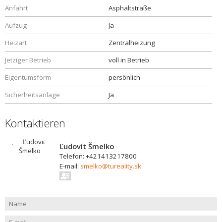
Anfahrt
Asphaltstraße
Aufzug
Ja
Heizart
Zentralheizung
Jetziger Betrieb
voll in Betrieb
Eigentumsform
persönlich
Sicherheitsanlage
Ja
Kontaktieren
Ľudovít Šmelko
Telefon: +421413217800
E-mail:
smelko@tureality.sk