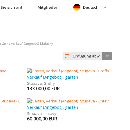
Sie sich an!
Mitglieder
Deutsch
stücke verkauf (angebot) Malacky
Einfügung abw.
Verkauf (Angebot), garten
Stupava
,
Greffy
133 000,00
EUR
Verkauf (Angebot), garten
Stupava
,
Lintavy
60 000,00
EUR