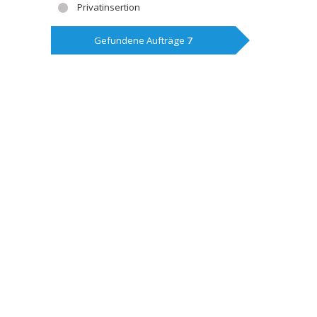
Privatinsertion
Gefundene Aufträge
7