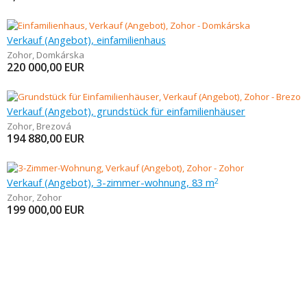
Verkauf (Angebot), einfamilienhaus
Zohor
,
Domkárska
220 000,00
EUR
Verkauf (Angebot), grundstück für einfamilienhäuser
Zohor
,
Brezová
194 880,00
EUR
Verkauf (Angebot), 3-zimmer-wohnung, 83 m
2
Zohor
,
Zohor
199 000,00
EUR