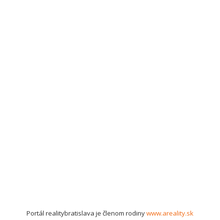
Portál realitybratislava je členom rodiny
www.areality.sk