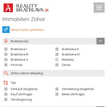
Immobilien Zohor
Diese Suche speichern
Bratislavský
Bratislava I
Bratislava II
Bratislava III
Bratislava IV
Bratislava V
Malacky
Pezinok
Senec
Typ
Verkauf (Angebot)
Vermietung (Angebot)
Kauf (Anfrage)
Miete (Anfrage)
Versteigerung