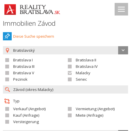
Immobilien Závod
Diese Suche speichern
Bratislavský
Bratislava I
Bratislava II
Bratislava III
Bratislava IV
Bratislava V
Malacky
Pezinok
Senec
Typ
Verkauf (Angebot)
Vermietung (Angebot)
Kauf (Anfrage)
Miete (Anfrage)
Versteigerung