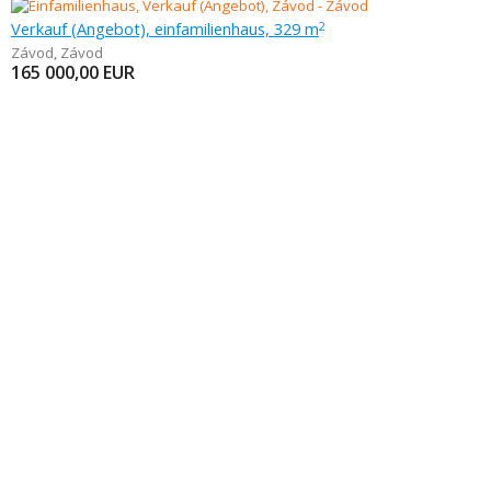
Verkauf (Angebot), einfamilienhaus, 329 m
2
Závod
,
Závod
165 000,00
EUR