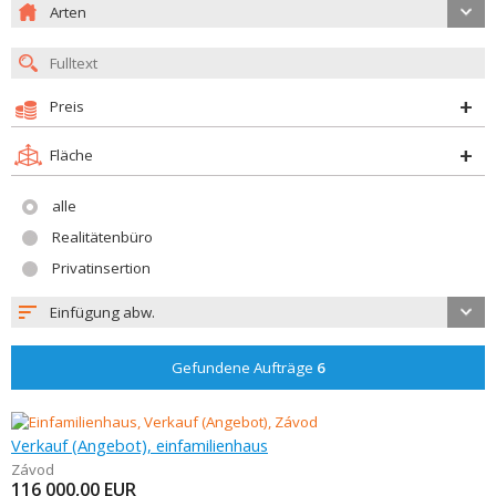
Arten
Preis
Fläche
alle
Realitätenbüro
Privatinsertion
Einfügung abw.
Gefundene Aufträge
6
Verkauf (Angebot), einfamilienhaus
Závod
116 000,00
EUR