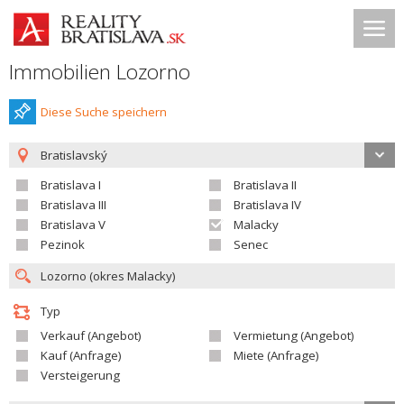
Immobilien Lozorno
Diese Suche speichern
Bratislavský
Bratislava I
Bratislava II
Bratislava III
Bratislava IV
Bratislava V
Malacky
Pezinok
Senec
Typ
Verkauf (Angebot)
Vermietung (Angebot)
Kauf (Anfrage)
Miete (Anfrage)
Versteigerung