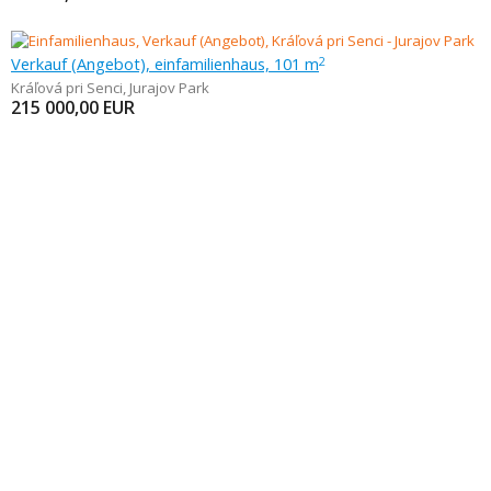
Verkauf (Angebot), einfamilienhaus, 101 m
2
Kráľová pri Senci
,
Jurajov Park
215 000,00
EUR