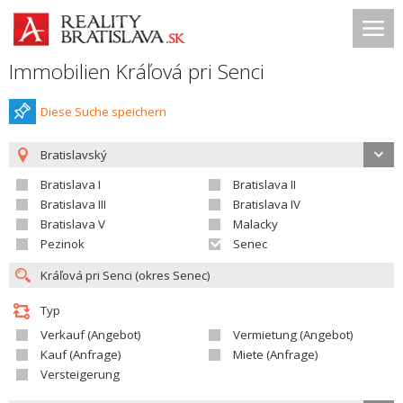
Immobilien Kráľová pri Senci
Diese Suche speichern
Bratislavský
Bratislava I
Bratislava II
Bratislava III
Bratislava IV
Bratislava V
Malacky
Pezinok
Senec
Typ
Verkauf (Angebot)
Vermietung (Angebot)
Kauf (Anfrage)
Miete (Anfrage)
Versteigerung