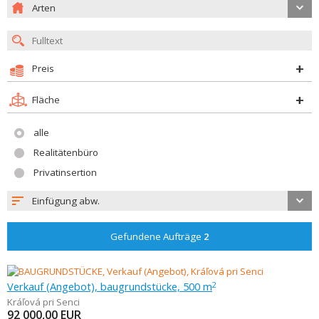
Arten
Preis
Fläche
alle
Realitätenbüro
Privatinsertion
Einfügung abw.
Gefundene Aufträge
2
Verkauf (Angebot), baugrundstücke, 500 m
2
Kráľová pri Senci
92 000,00
EUR