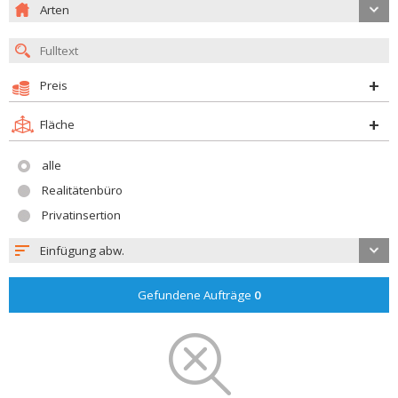
Arten
Preis
Fläche
alle
Realitätenbüro
Privatinsertion
Einfügung abw.
Gefundene Aufträge
0