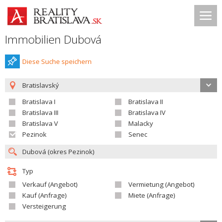
Immobilien Dubová
Diese Suche speichern
Bratislavský
Bratislava I
Bratislava II
Bratislava III
Bratislava IV
Bratislava V
Malacky
Pezinok
Senec
Typ
Verkauf (Angebot)
Vermietung (Angebot)
Kauf (Anfrage)
Miete (Anfrage)
Versteigerung