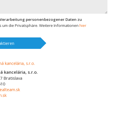
 Verarbeitung personenbezogener Daten zu
 um die Privatsphäre. Weitere Informationen
hier
ktieren
 kancelária, s.r.o.
7
Bratislava
510
ealteam.sk
m.sk