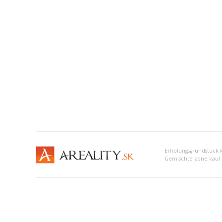
Gemischte zone kauf (a