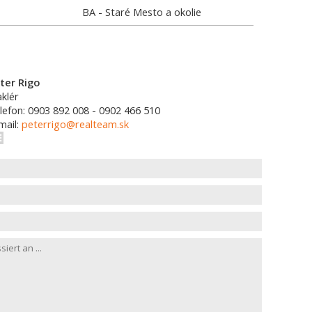
BA - Staré Mesto a okolie
ter Rigo
klér
lefon: 0903 892 008 - 0902 466 510
mail:
peterrigo@realteam.sk