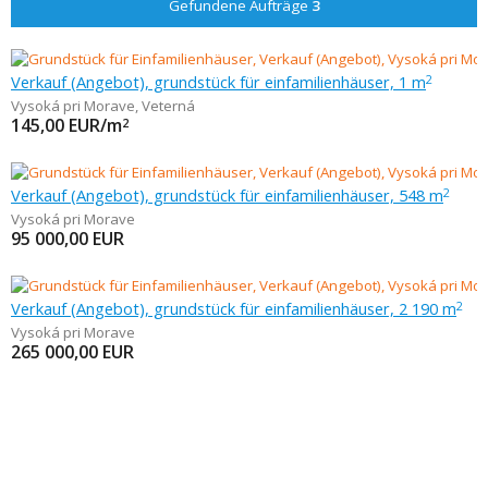
Gefundene Aufträge
3
Verkauf (Angebot), grundstück für einfamilienhäuser, 1 m
2
Vysoká pri Morave
,
Veterná
145,00
EUR/m
2
Verkauf (Angebot), grundstück für einfamilienhäuser, 548 m
2
Vysoká pri Morave
95 000,00
EUR
Verkauf (Angebot), grundstück für einfamilienhäuser, 2 190 m
2
Vysoká pri Morave
265 000,00
EUR