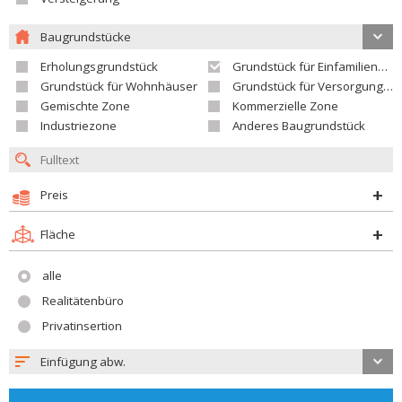
Baugrundstücke
Erholungsgrundstück
Grundstück für Einfamilienhäuser
Grundstück für Wohnhäuser
Grundstück für Versorgungseinrichtungen
Gemischte Zone
Kommerzielle Zone
Industriezone
Anderes Baugrundstück
Preis
Fläche
alle
Realitätenbüro
Privatinsertion
Einfügung abw.