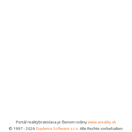
Portál realitybratislava je členom rodiny
www.areality.sk
© 1997 - 2026
Diadema Software s.r.o.
Alle Rechte vorbehalten.