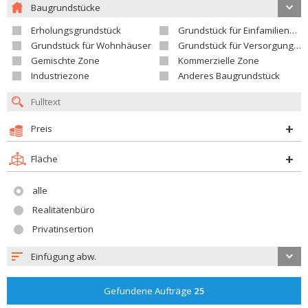
Baugrundstücke
Erholungsgrundstück
Grundstück für Einfamilienhäuser
Grundstück für Wohnhäuser
Grundstück für Versorgungseinrichtungen
Gemischte Zone
Kommerzielle Zone
Industriezone
Anderes Baugrundstück
Preis
Fläche
alle
Realitätenbüro
Privatinsertion
Einfügung abw.
Gefundene Aufträge
25