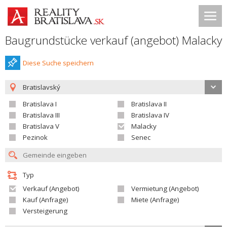
Baugrundstücke verkauf (angebot) Malacky
Diese Suche speichern
Bratislavský
Bratislava I
Bratislava II
Bratislava III
Bratislava IV
Bratislava V
Malacky
Pezinok
Senec
Typ
Verkauf (Angebot)
Vermietung (Angebot)
Kauf (Anfrage)
Miete (Anfrage)
Versteigerung