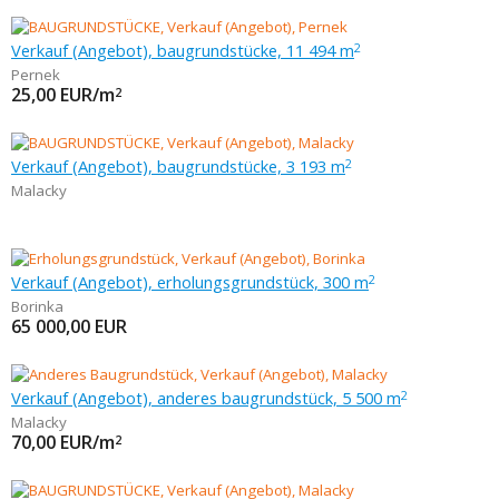
Verkauf (Angebot), baugrundstücke, 11 494 m
2
Pernek
25,00
EUR/m
2
Verkauf (Angebot), baugrundstücke, 3 193 m
2
Malacky
Verkauf (Angebot), erholungsgrundstück, 300 m
2
Borinka
65 000,00
EUR
Verkauf (Angebot), anderes baugrundstück, 5 500 m
2
Malacky
70,00
EUR/m
2