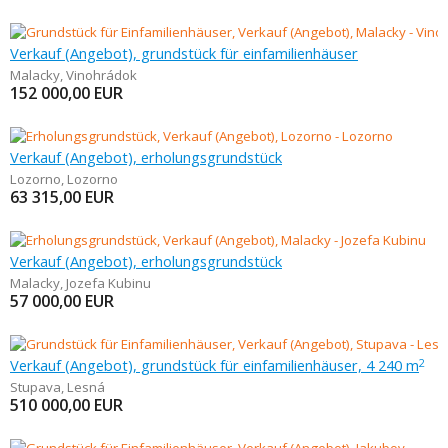
Verkauf (Angebot), grundstück für einfamilienhäuser
Malacky
,
Vinohrádok
152 000,00
EUR
Verkauf (Angebot), erholungsgrundstück
Lozorno
,
Lozorno
63 315,00
EUR
Verkauf (Angebot), erholungsgrundstück
Malacky
,
Jozefa Kubinu
57 000,00
EUR
Verkauf (Angebot), grundstück für einfamilienhäuser, 4 240 m
2
Stupava
,
Lesná
510 000,00
EUR