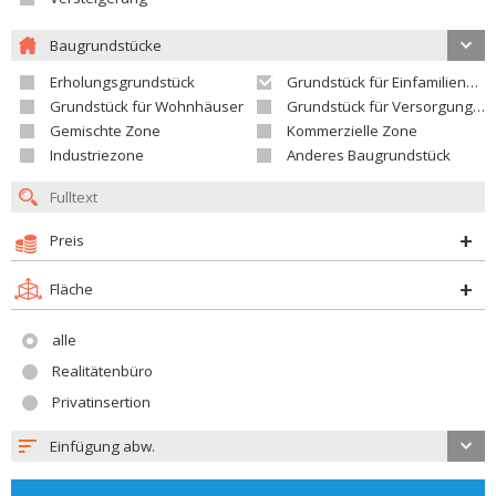
Baugrundstücke
Erholungsgrundstück
Grundstück für Einfamilienhäuser
Grundstück für Wohnhäuser
Grundstück für Versorgungseinrichtungen
Gemischte Zone
Kommerzielle Zone
Industriezone
Anderes Baugrundstück
Preis
Fläche
alle
Realitätenbüro
Privatinsertion
Einfügung abw.