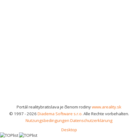
Portál realitybratislava je členom rodiny
www.areality.sk
© 1997 - 2026
Diadema Software s.r.o.
Alle Rechte vorbehalten.
Nutzungsbedingungen
Datenschutzerklärung
Desktop