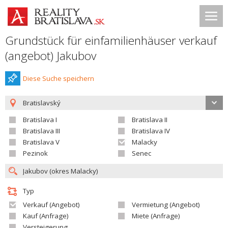
Grundstück für einfamilienhäuser verkauf
(angebot) Jakubov
Diese Suche speichern
Bratislavský
Bratislava I
Bratislava II
Bratislava III
Bratislava IV
Bratislava V
Malacky
Pezinok
Senec
Typ
Verkauf (Angebot)
Vermietung (Angebot)
Kauf (Anfrage)
Miete (Anfrage)
Versteigerung