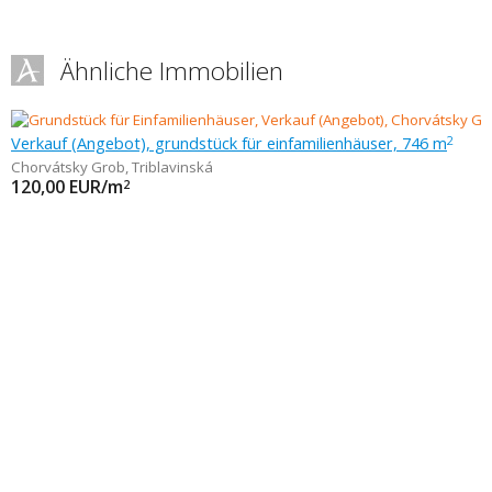
Ähnliche Immobilien
Verkauf (Angebot), grundstück für einfamilienhäuser, 746 m
2
Chorvátsky Grob
,
Triblavinská
120,00
EUR/m
2