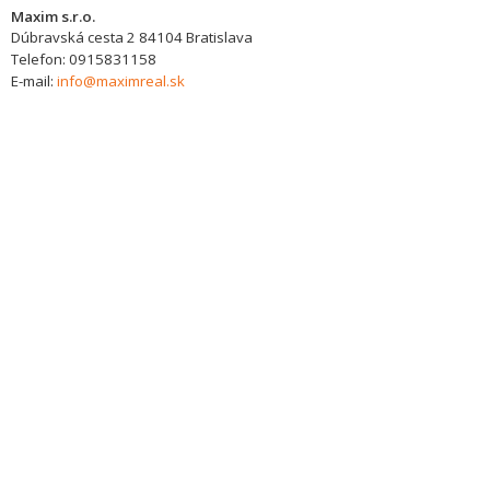
Maxim s.r.o.
Dúbravská cesta 2
84104
Bratislava
Telefon:
0915831158
E-mail:
info@maximreal.sk