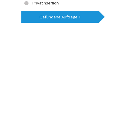
Privatinsertion
Gefundene Aufträge
1