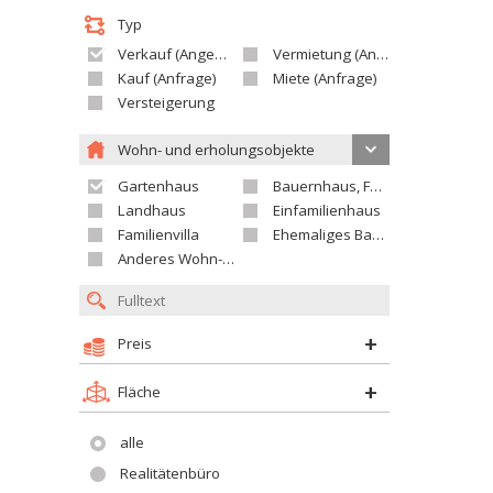
Typ
Verkauf (Angebot)
Vermietung (Angebot)
Kauf (Anfrage)
Miete (Anfrage)
Versteigerung
Wohn- und erholungsobjekte
Gartenhaus
Bauernhaus, Ferienhaus
Landhaus
Einfamilienhaus
Familienvilla
Ehemaliges Bauerngut
Anderes Wohn- oder Ferienobjekt
Preis
Fläche
alle
Realitätenbüro