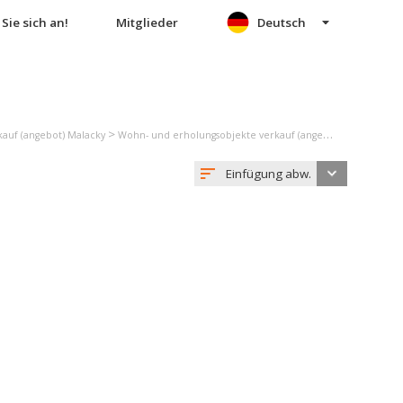
Sie sich an!
Mitglieder
Deutsch
>
>
auf (angebot) Malacky
Wohn- und erholungsobjekte verkauf (angebot) Marianka
Einfügung abw.