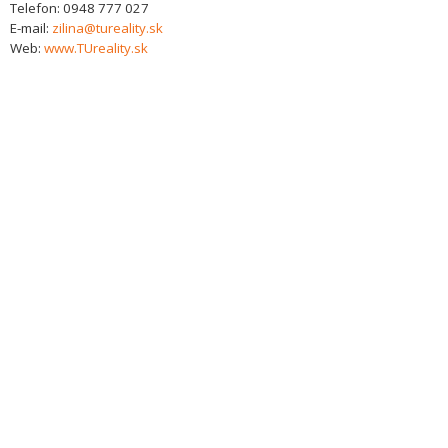
Telefon:
0948 777 027
E-mail:
zilina@tureality.sk
Web:
www.TUreality.sk