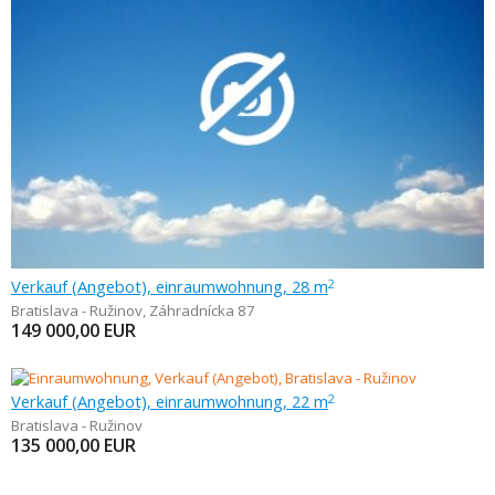
Verkauf (Angebot), einraumwohnung, 28 m
2
Bratislava - Ružinov
,
Záhradnícka 87
149 000,00
EUR
Verkauf (Angebot), einraumwohnung, 22 m
2
Bratislava - Ružinov
135 000,00
EUR