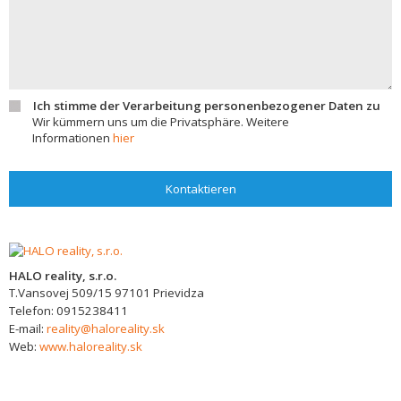
Ich stimme der Verarbeitung personenbezogener Daten zu
Wir kümmern uns um die Privatsphäre. Weitere
Informationen
hier
Kontaktieren
HALO reality, s.r.o.
T.Vansovej 509/15
97101
Prievidza
Telefon:
0915238411
E-mail:
reality@haloreality.sk
Web:
www.haloreality.sk