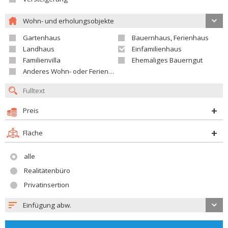
Wohn- und erholungsobjekte
Gartenhaus
Bauernhaus, Ferienhaus
Landhaus
Einfamilienhaus
Familienvilla
Ehemaliges Bauerngut
Anderes Wohn- oder Ferienobjekt
Preis
Fläche
alle
Realitätenbüro
Privatinsertion
Einfügung abw.