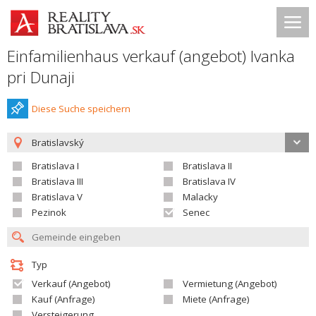
Einfamilienhaus verkauf (angebot) Ivanka
pri Dunaji
Diese Suche speichern
Bratislavský
Bratislava I
Bratislava II
Bratislava III
Bratislava IV
Bratislava V
Malacky
Pezinok
Senec
Typ
Verkauf (Angebot)
Vermietung (Angebot)
Kauf (Anfrage)
Miete (Anfrage)
Versteigerung