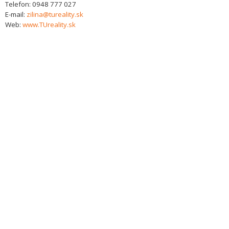
Telefon:
0948 777 027
E-mail:
zilina@tureality.sk
Web:
www.TUreality.sk