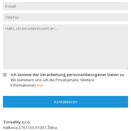
Ich stimme der Verarbeitung personenbezogener Daten zu
Wir kümmern uns um die Privatsphäre. Weitere
Informationen
hier
Kontaktieren
TUreality s.r.o.
Hálkova 2761/33
01001
Žilina