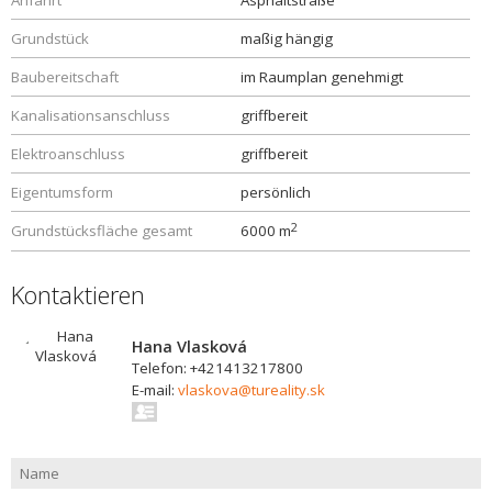
Anfahrt
Asphaltstraße
Grundstück
maßig hängig
Baubereitschaft
im Raumplan genehmigt
Kanalisationsanschluss
griffbereit
Elektroanschluss
griffbereit
Eigentumsform
persönlich
2
Grundstücksfläche gesamt
6000 m
Kontaktieren
Hana Vlasková
Telefon: +421413217800
E-mail:
vlaskova@tureality.sk