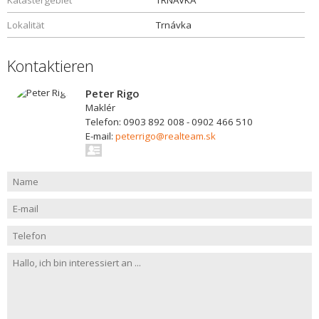
Katastergebiet
TRNAVKA
Lokalität
Trnávka
Kontaktieren
Peter Rigo
Maklér
Telefon: 0903 892 008 - 0902 466 510
E-mail:
peterrigo@realteam.sk