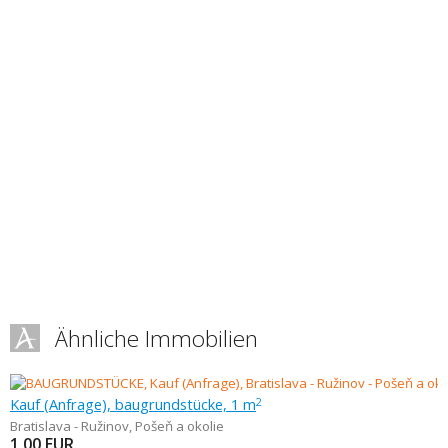
Ähnliche Immobilien
Kauf (Anfrage), baugrundstücke, 1 m
2
Bratislava - Ružinov
,
Pošeň a okolie
1,00
EUR