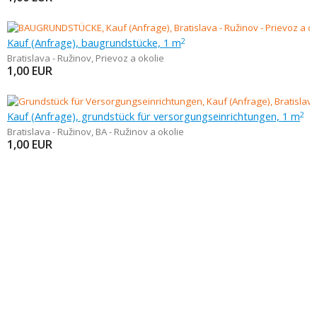
Kauf (Anfrage), baugrundstücke, 1 m
2
Bratislava - Ružinov
,
Prievoz a okolie
1,00
EUR
Kauf (Anfrage), grundstück für versorgungseinrichtungen, 1 m
2
Bratislava - Ružinov
,
BA - Ružinov a okolie
1,00
EUR