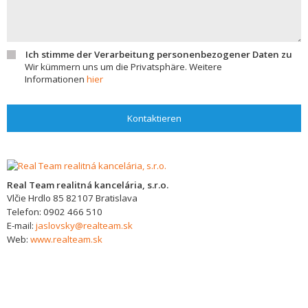
Ich stimme der Verarbeitung personenbezogener Daten zu
Wir kümmern uns um die Privatsphäre. Weitere
Informationen
hier
Kontaktieren
Real Team realitná kancelária, s.r.o.
Vlčie Hrdlo 85
82107
Bratislava
Telefon:
0902 466 510
E-mail:
jaslovsky@realteam.sk
Web:
www.realteam.sk