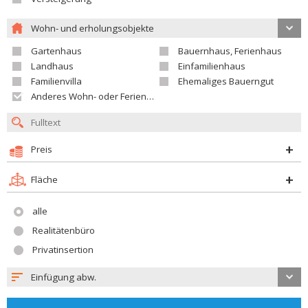
Wohn- und erholungsobjekte
Gartenhaus
Bauernhaus, Ferienhaus
Landhaus
Einfamilienhaus
Familienvilla
Ehemaliges Bauerngut
Anderes Wohn- oder Ferienobjekt
Preis
Fläche
alle
Realitätenbüro
Privatinsertion
Einfügung abw.