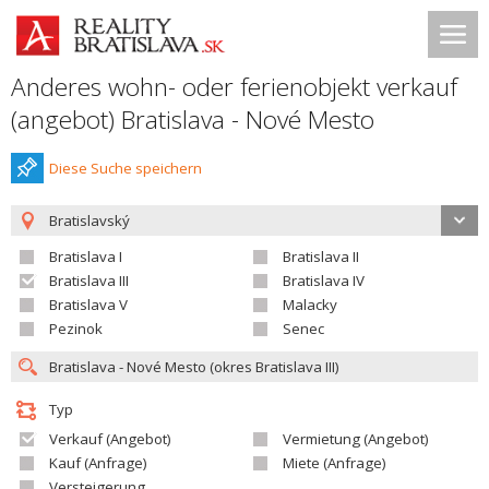
Anderes wohn- oder ferienobjekt verkauf
(angebot) Bratislava - Nové Mesto
Diese Suche speichern
Bratislavský
Bratislava I
Bratislava II
Bratislava III
Bratislava IV
Bratislava V
Malacky
Pezinok
Senec
Typ
Verkauf (Angebot)
Vermietung (Angebot)
Kauf (Anfrage)
Miete (Anfrage)
Versteigerung