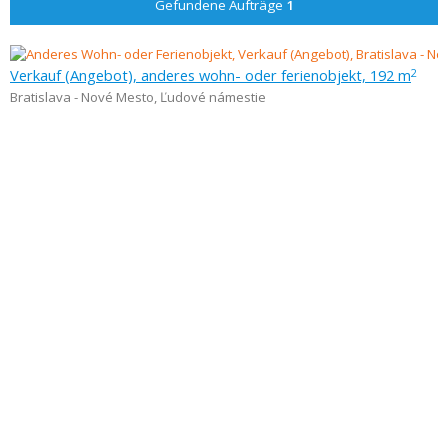
Gefundene Aufträge
1
Verkauf (Angebot), anderes wohn- oder ferienobjekt, 192 m
2
Bratislava - Nové Mesto
,
Ľudové námestie