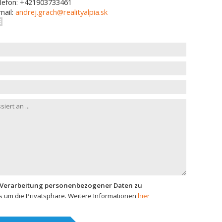
lefon: +421903733461
mail:
andrej.grach@realityalpia.sk
 Verarbeitung personenbezogener Daten zu
 um die Privatsphäre. Weitere Informationen
hier