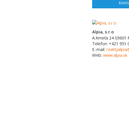
Konta
Alpia, s.r.o
A.Kmeťa 24
03601
Telefon:
+421 951 
E-mail:
realityalpia
Web:
www.alpia.sk