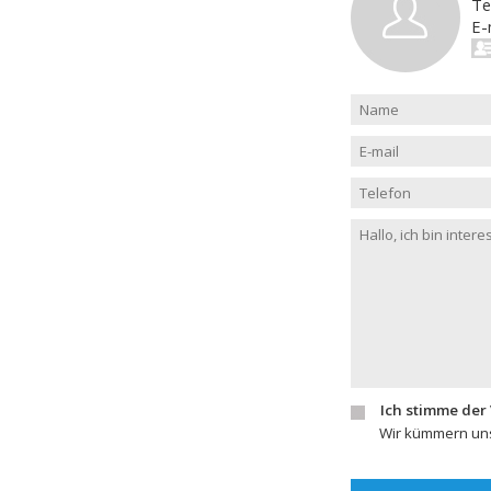
Te
E-
Ich stimme der
Wir kümmern uns