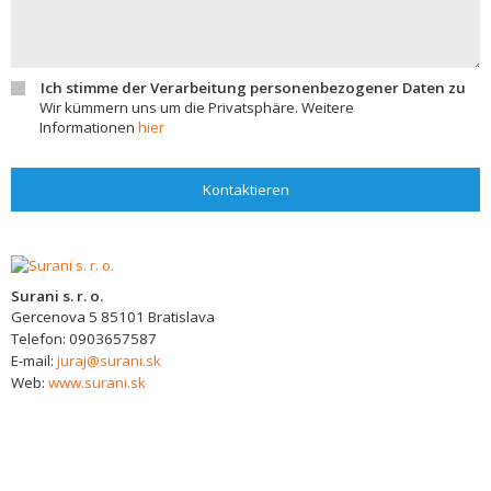
Ich stimme der Verarbeitung personenbezogener Daten zu
Wir kümmern uns um die Privatsphäre. Weitere
Informationen
hier
Kontaktieren
Surani s. r. o.
Gercenova 5
85101
Bratislava
Telefon:
0903657587
E-mail:
juraj@surani.sk
Web:
www.surani.sk