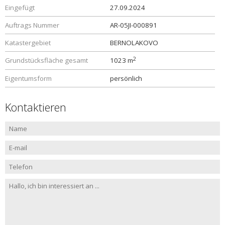
Eingefügt
27.09.2024
Auftrags Nummer
AR-05JI-000891
Katastergebiet
BERNOLAKOVO
2
Grundstücksfläche gesamt
1023 m
Eigentumsform
persönlich
Kontaktieren