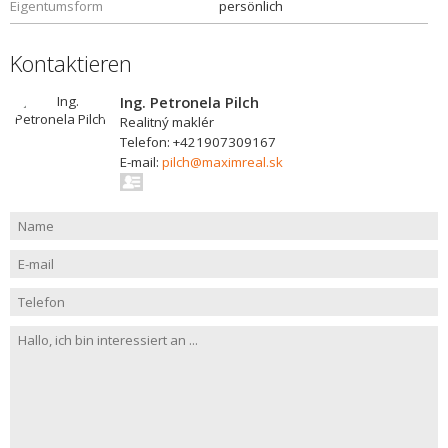
Eigentumsform
persönlich
Kontaktieren
Ing. Petronela Pilch
Realitný maklér
Telefon: +421907309167
E-mail:
pilch@maximreal.sk