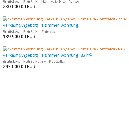
Bratislava - Petržalka
,
Námestie Hraničiarov
230 000,00
EUR
Verkauf (Angebot), 4-zimmer-wohnung
Bratislava - Petržalka
,
Znievska
189 900,00
EUR
Verkauf (Angebot), 4-zimmer-wohnung, 83 m
2
Bratislava - Petržalka
,
BA - Petržalka
293 000,00
EUR