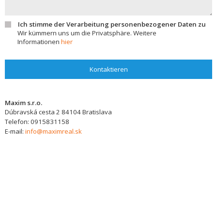
Ich stimme der Verarbeitung personenbezogener Daten zu
Wir kümmern uns um die Privatsphäre. Weitere
Informationen
hier
Kontaktieren
Maxim s.r.o.
Dúbravská cesta 2
84104
Bratislava
Telefon:
0915831158
E-mail:
info@maximreal.sk