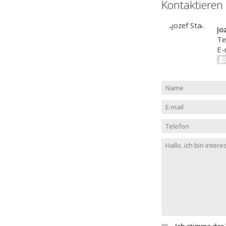
Kontaktieren
Jo
Te
E-