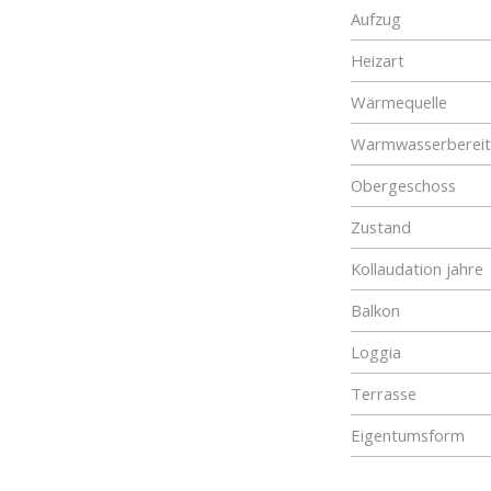
Aufzug
Heizart
Wärmequelle
Warmwasserberei
Obergeschoss
Zustand
Kollaudation jahre
Balkon
Loggia
Terrasse
Eigentumsform